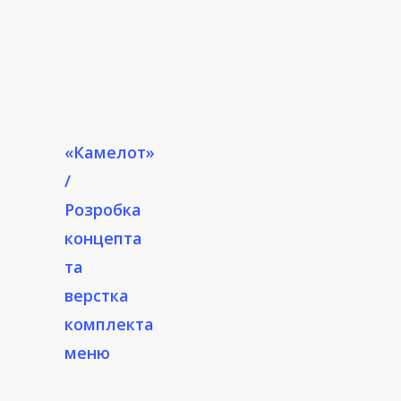
«Камелот»
/
Розробка
концепта
та
верстка
комплекта
меню